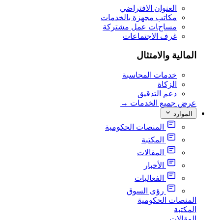
العنوان الافتراضي
مكاتب مجهزة بالخدمات
مساحات عمل مشتركة
غرف الاجتماعات
المالية والامتثال
خدمات المحاسبة
الزكاة
دعم التدقيق
عرض جميع الخدمات
→
الموارد
المنصات الحكومية
المكتبة
المقالات
الأخبار
الفعاليات
رؤى السوق
المنصات الحكومية
المكتبة
المقالات