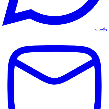
واتساب