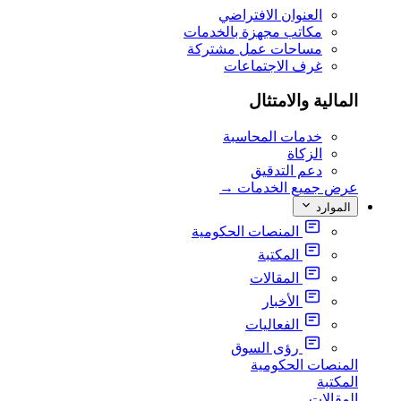
العنوان الافتراضي
مكاتب مجهزة بالخدمات
مساحات عمل مشتركة
غرف الاجتماعات
المالية والامتثال
خدمات المحاسبة
الزكاة
دعم التدقيق
عرض جميع الخدمات
→
الموارد
المنصات الحكومية
المكتبة
المقالات
الأخبار
الفعاليات
رؤى السوق
المنصات الحكومية
المكتبة
المقالات