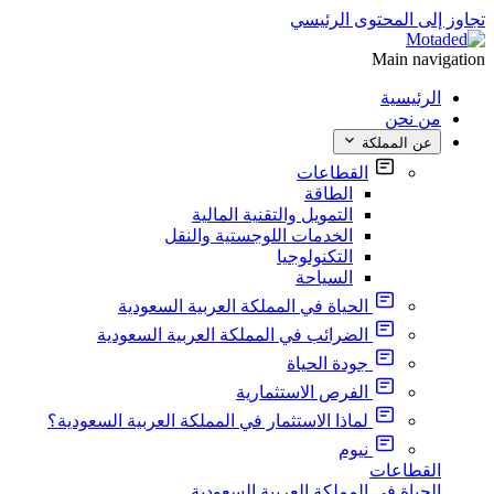
تجاوز إلى المحتوى الرئيسي
Main navigation
الرئيسية
من نحن
عن المملكة
القطاعات
الطاقة
التمويل والتقنية المالية
الخدمات اللوجستية والنقل
التكنولوجيا
السياحة
الحياة في المملكة العربية السعودية
الضرائب في المملكة العربية السعودية
جودة الحياة
الفرص الاستثمارية
لماذا الاستثمار في المملكة العربية السعودية؟
نيوم
القطاعات
الحياة في المملكة العربية السعودية