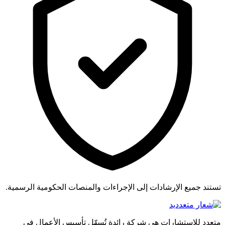
تستند جميع الإرشادات إلى الإجراءات والمنصات الحكومية الرسمية.
متعدد للاستشارات هي شركة رائدة تُسهّل تأسيس الأعمال في