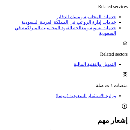
Related services
خدمات المحاسبة ومسك الدفاتر
خدمات إدارة الرواتب في المملكة العربية السعودية
خدمات تسوية ومعالجة القيود المحاسبية المتراكمة في
السعودية
Related sectors
التمويل والتقنية المالية
منصات ذات صلة
وزارة الاستثمار السعودية (ميسا)
إشعار مهم