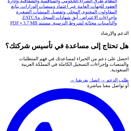
النظام طرق الشراء الحكومي والمنافسة والشفافية وإدارة
العقود للجهات العامة عبر اعتماد ومنصات الوزارات. يتابع
المقاولون المحتوى المحلي وتفضيل المنشآت الصغيرة
وإجراءات الاعتراض. أبقِ شهادات السجل وZATCA
والتأمينات محدّثة لشروط الترسية.
مستند PDF • 3.7 MB
الدعم والإرشاد
هل تحتاج إلى مساعدة في تأسيس شركتك؟
احصل على دعم من الخبراء لمساعدتك في فهم المتطلبات
والمنصات وإجراءات التسجيل الكاملة في المملكة العربية
السعودية.
طلب الدعم
→
اتصل بفريقنا
→
أو تواصل معنا مباشرة