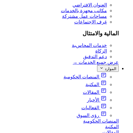
العنوان الافتراضي
مكاتب مجهزة بالخدمات
مساحات عمل مشتركة
غرف الاجتماعات
المالية والامتثال
خدمات المحاسبة
الزكاة
دعم التدقيق
عرض جميع الخدمات
→
الموارد
المنصات الحكومية
المكتبة
المقالات
الأخبار
الفعاليات
رؤى السوق
المنصات الحكومية
المكتبة
المقالات