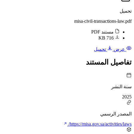
تحميل
misa-civil-transactions-law.pdf
مستند PDF
716 KB
عرض
تحميل
تفاصيل المستند
سنة النشر
2025
المصدر الرسمي
https://misa.gov.sa/activities/laws/