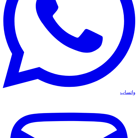
واتساب