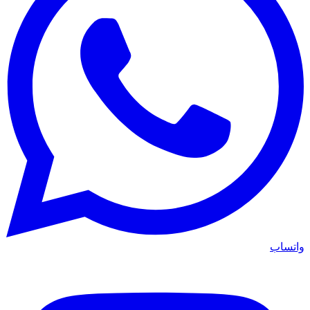
واتساب