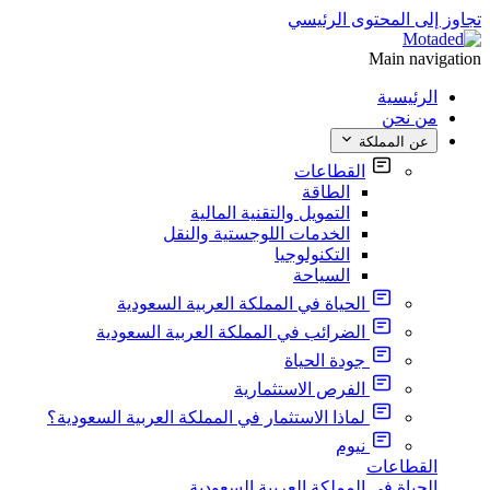
تجاوز إلى المحتوى الرئيسي
Main navigation
الرئيسية
من نحن
عن المملكة
القطاعات
الطاقة
التمويل والتقنية المالية
الخدمات اللوجستية والنقل
التكنولوجيا
السياحة
الحياة في المملكة العربية السعودية
الضرائب في المملكة العربية السعودية
جودة الحياة
الفرص الاستثمارية
لماذا الاستثمار في المملكة العربية السعودية؟
نيوم
القطاعات
الحياة في المملكة العربية السعودية