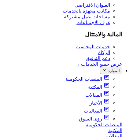
العنوان الافتراضي
مكاتب مجهزة بالخدمات
مساحات عمل مشتركة
غرف الاجتماعات
المالية والامتثال
خدمات المحاسبة
الزكاة
دعم التدقيق
عرض جميع الخدمات
→
الموارد
المنصات الحكومية
المكتبة
المقالات
الأخبار
الفعاليات
رؤى السوق
المنصات الحكومية
المكتبة
المقالات