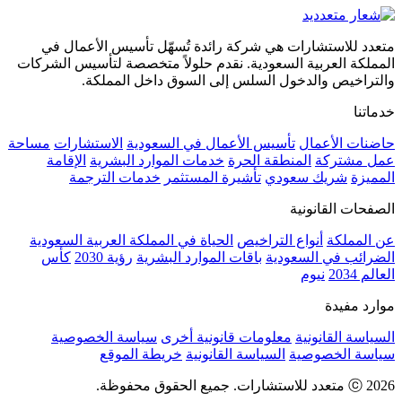
متعدد للاستشارات هي شركة رائدة تُسهّل تأسيس الأعمال في
المملكة العربية السعودية. نقدم حلولاً متخصصة لتأسيس الشركات
والتراخيص والدخول السلس إلى السوق داخل المملكة.
خدماتنا
حاضنات الأعمال
تأسيس الأعمال في السعودية
الاستشارات
مساحة
عمل مشتركة
المنطقة الحرة
خدمات الموارد البشرية
الإقامة
المميزة
شريك سعودي
تأشيرة المستثمر
خدمات الترجمة
الصفحات القانونية
عن المملكة
أنواع التراخيص
الحياة في المملكة العربية السعودية
الضرائب في السعودية
باقات الموارد البشرية
رؤية 2030
كأس
العالم 2034
نيوم
موارد مفيدة
السياسة القانونية
معلومات قانونية أخرى
سياسة الخصوصية
سياسة الخصوصية
السياسة القانونية
خريطة الموقع
ⓒ 2026 متعدد للاستشارات. جميع الحقوق محفوظة.