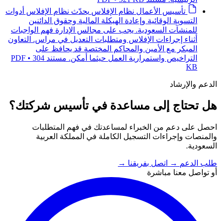
تأسيس الأعمال
نظام الإفلاس
يحدّث نظام الإفلاس أدوات
التسوية الوقائية وإعادة الهيكلة المالية وحقوق الدائنين
للمنشآت السعودية. يجب على مجالس الإدارة فهم الواجبات
أثناء إجراءات الإفلاس ومتطلبات التعديل في مراس. التعاون
المبكر مع الأمين والمحاكم المختصة قد يحافظ على
التراخيص واستمرارية العمل حيثما أمكن.
مستند PDF • 304
KB
الدعم والإرشاد
هل تحتاج إلى مساعدة في تأسيس شركتك؟
احصل على دعم من الخبراء لمساعدتك في فهم المتطلبات
والمنصات وإجراءات التسجيل الكاملة في المملكة العربية
السعودية.
طلب الدعم
→
اتصل بفريقنا
→
أو تواصل معنا مباشرة