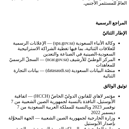
العامّ للمستثمر الأجنبي.
المراجع الرسمية
الإطار الثنائيّ
وكالة الأنباء السعودية (spa.gov.sa) — الإعلانات الرسمية
للعلاقات الثنائية، بما فيها تغطية الشراكة الاستراتيجية
السعودية-الصينية في الصناعة والتعدين
المركز الوطنيّ للأرشيف (ncar.gov.sa) — السجلّ الرسميّ
للمعاهدات
منصّة البيانات السعودية (datasaudi.sa) — بيانات التجارة
الثنائية
توثيق الوثائق
مؤتمر لاهاي للقانون الدوليّ الخاصّ (HCCH) — اتفاقية
الأبوستيل، النافذة بالنسبة لجمهورية الصين الشعبية من 7
نوفمبر 2023 وبالنسبة للمملكة العربية السعودية من 7
ديسمبر 2022
وزارة الخارجية لجمهورية الصين الشعبية — الجهة المخوَّلة
بإصدار الأبوستيل
وزارة الخارجية في المملكة العربية السعودية — الجهة