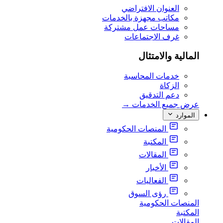
العنوان الافتراضي
مكاتب مجهزة بالخدمات
مساحات عمل مشتركة
غرف الاجتماعات
المالية والامتثال
خدمات المحاسبة
الزكاة
دعم التدقيق
عرض جميع الخدمات
→
الموارد
المنصات الحكومية
المكتبة
المقالات
الأخبار
الفعاليات
رؤى السوق
المنصات الحكومية
المكتبة
المقالات