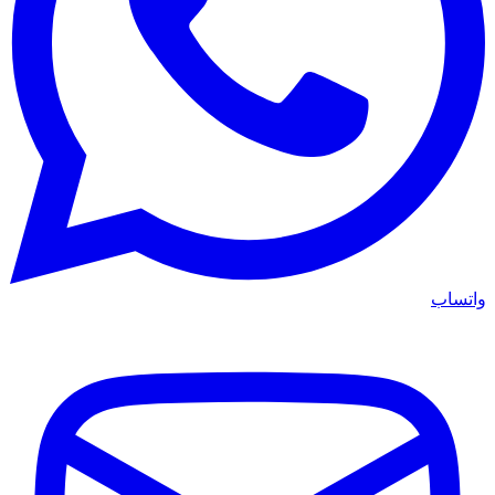
واتساب