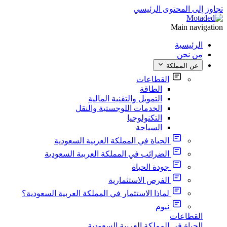
تجاوز إلى المحتوى الرئيسي
Main navigation
الرئيسية
من نحن
عن المملكة
القطاعات
الطاقة
التمويل والتقنية المالية
الخدمات اللوجستية والنقل
التكنولوجيا
السياحة
الحياة في المملكة العربية السعودية
الضرائب في المملكة العربية السعودية
جودة الحياة
الفرص الاستثمارية
لماذا الاستثمار في المملكة العربية السعودية؟
نيوم
القطاعات
الحياة في المملكة العربية السعودية