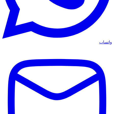
واتساب