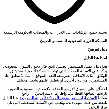
تستند جميع الإرشادات إلى الإجراءات والمنصات الحكومية الرسمية.
المملكة العربية السعودية للمستثمر الصينيّ
دليل تعريفيّ
لماذا هذا الدليل
هذا دليل عمليّ للمستثمر الصينيّ الذي قرّر دخول السوق السعودية.
يركّز على الأسئلة المحدّدة التي تواجه الشركة الصينية — توثيق
الوثائق، آليّات الاتفاقية الضريبية، اللغة، الموقع — ممّا لا ينطبق على
المستثمرين من دول أخرى، أو ينطبق عليهم بشكل مختلف.
للاطّلاع على السياق الأوسع للعلاقة الاقتصادية السعودية-الصينية —
تاريخها، نطاقها القطاعيّ، وإطارها الاستراتيجيّ — راجع
مقالنا
الاستثمارات الصينية في المملكة العربية السعودية
. هذا الدليل
يلتقط من حيث ينتهي ذلك، ويُجيب عن الأسئلة التشغيلية التي تلي
قرار الدخول.