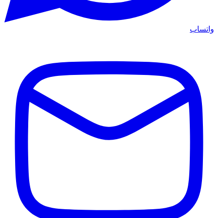
واتساب