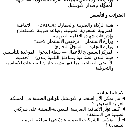
المخوَّلة بإصدار الأبوستيل
الضرائب والتأسيس
هيئة الزكاة والضريبة والجمارك (ZATCA) — الاتفاقية
الضريبية السعودية-الصينية، وقواعد ضريبة الاستقطاع،
وإجراءات شهادة الإقامة الضريبية
وزارة الاستثمار — ترخيص الاستثمار الأجنبيّ
وزارة التجارة — السجلّ التجاريّ
المركز السعوديّ للأعمال — نقطة الدخول الموحَّدة للتأسيس
هيئة المدن الصناعية ومناطق التقنية (مدن) — تخصيص
الأراضي الصناعية، بما فيها مدينة جازان للصناعات الأساسية
والتحويلية
الأسئلة الشائعة
هل يمكن الآن استخدام الأبوستيل للوثائق الصينية في المملكة
العربية السعودية؟
كيف تؤثّر الاتفاقية الضريبية السعودية-الصينية على شركتي
الصينية في المملكة؟
أين تؤسّس الشركات الصينية عادةً في المملكة العربية
السعودية؟